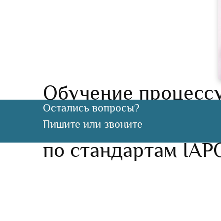
Обучение процесс
Остались вопросы?
ориентированной 
Пишите или звоните
по стандартам IAP